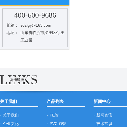
400-600-9686
邮箱：
sdzlgy@163.com
地址：
山东省临沂市罗庄区付庄
工业园
关于我们
产品列表
新闻中心
·
关于我们
·
PE管
·
新闻资讯
·
企业文化
·
PVC-O管
·
技术常识